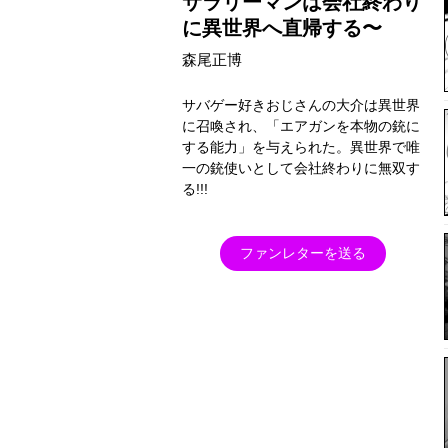
サラリーマンは会社終わり
に異世界へ直帰する〜
森尾正博
サバゲー好きおじさんの大介は異世界
に召喚され、「エアガンを本物の銃に
する能力」を与えられた。異世界で唯
一の銃使いとして会社終わりに無双す
る!!!
ファンレターを送る