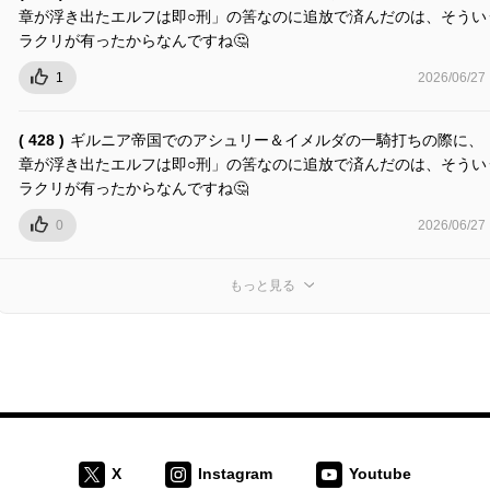
章が浮き出たエルフは即○刑」の筈なのに追放で済んだのは、そうい
ラクリが有ったからなんですね🤔
1
2026/06/27
( 428 )
ギルニア帝国でのアシュリー＆イメルダの一騎打ちの際に、
章が浮き出たエルフは即○刑」の筈なのに追放で済んだのは、そうい
ラクリが有ったからなんですね🤔
0
2026/06/27
もっと見る
X
Instagram
Youtube