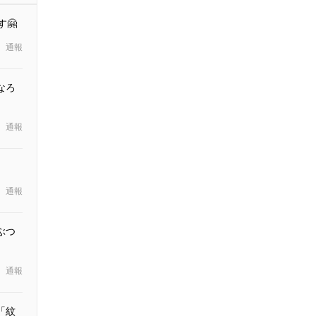
🤗
通報
なろ
通報
通報
ぶつ
通報
「紋