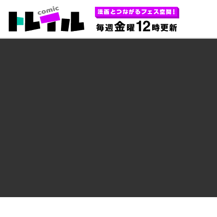
あなたの心にほどよく刺さる 毎週金曜1
コミックトレイル