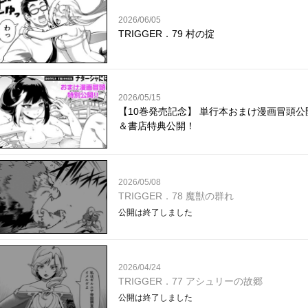
2026/06/05
TRIGGER．79 村の掟
2026/05/15
【10巻発売記念】 単行本おまけ漫画冒頭公
＆書店特典公開！
2026/05/08
TRIGGER．78 魔獣の群れ
公開は終了しました
2026/04/24
TRIGGER．77 アシュリーの故郷
公開は終了しました