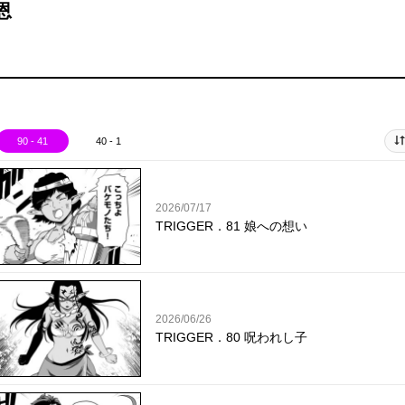
恩
90 - 41
40 - 1
2026/07/17
TRIGGER．81 娘への想い
2026/06/26
TRIGGER．80 呪われし子