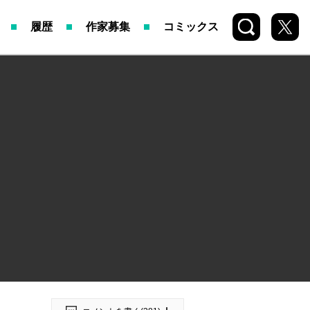
検索
X
履歴
作家募集
コミックス