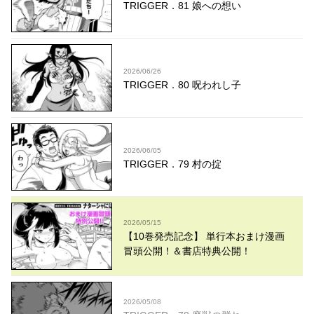
TRIGGER．81 娘への想い
2026/06/26
TRIGGER．80 呪われし子
2026/06/05
TRIGGER．79 村の掟
2026/05/15
【10巻発売記念】 単行本おまけ漫画
冒頭公開！＆書店特典公開！
2026/05/08