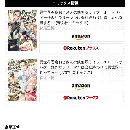
コミックス情報
異世界召喚おじさんの銃無双ライフ １ ～サバ
ゲー好きサラリーマンは会社終わりに異世界へ直
帰する～ (芳文社コミックス)
森尾正博
異世界召喚おじさんの銃無双ライフ １０ ～サ
バゲー好きサラリーマンは会社終わりに異世界へ
直帰する～ (芳文社コミックス)
森尾正博
森尾正博