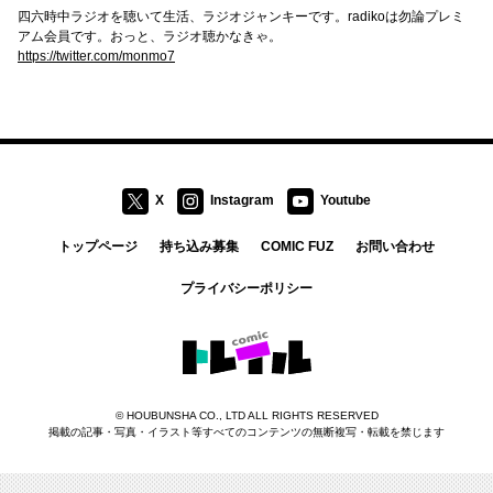
四六時中ラジオを聴いて生活、ラジオジャンキーです。radikoは勿論プレミ
アム会員です。おっと、ラジオ聴かなきゃ。
https://twitter.com/monmo7
X
Instagram
Youtube
トップページ
持ち込み募集
COMIC FUZ
お問い合わせ
プライバシーポリシー
コミックトレイル
©
HOUBUNSHA CO., LTD
ALL RIGHTS RESERVED
掲載の記事・写真・イラスト等すべてのコンテンツの無断複写・転載を禁じます