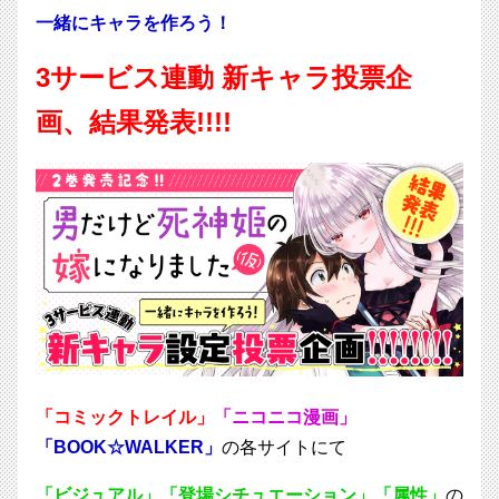
一緒にキャラを作ろう！
3サービス連動 新キャラ投票企
画、結果発表!!!!
「コミックトレイル」
「ニコニコ漫画」
「BOOK☆WALKER
」
の各サイトにて
「ビジュアル」「登場シチュエーション」「属性」
の