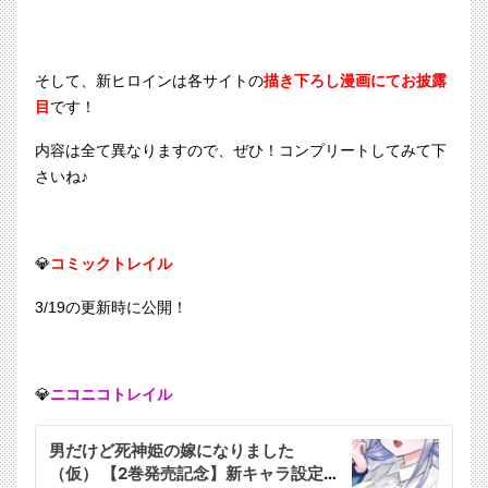
そして、新ヒロインは各サイトの
描き下ろし漫画にてお披露
目
です！
内容は全て異なりますので、ぜひ！コンプリートしてみて下
さいね♪
💎
コミックトレイル
3/19の更新時に公開！
💎
ニコニコトレイル