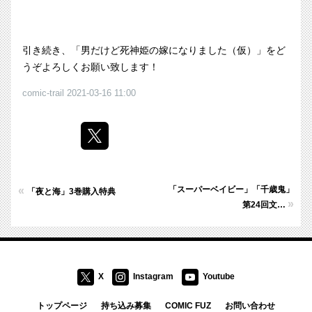
引き続き、「男だけど死神姫の嫁になりました（仮）」をど
うぞよろしくお願い致します！
comic-trail
2021-03-16 11:00
«
「スーパーベイビー」「千歳鬼」
「夜と海」3巻購入特典
»
第24回文…
X
Instagram
Youtube
トップページ
持ち込み募集
COMIC FUZ
お問い合わせ