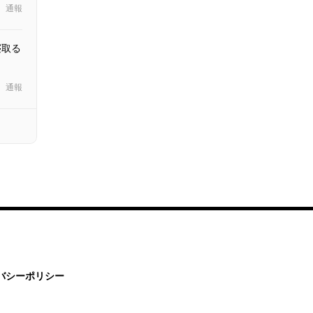
通報
寝取る
通報
バシーポリシー