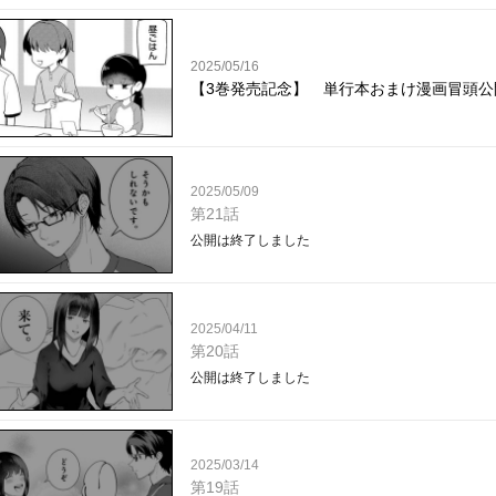
2025/05/16
【3巻発売記念】 単行本おまけ漫画冒頭公
2025/05/09
第21話
公開は終了しました
2025/04/11
第20話
公開は終了しました
2025/03/14
第19話