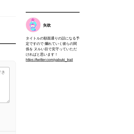
矢吹
タイトルの額面通りの話になる予
定ですので 爛れていく彼らの関
係を ヌルい目で見守っていただ
ければと思います！
https://twitter.com/yabuki_trail