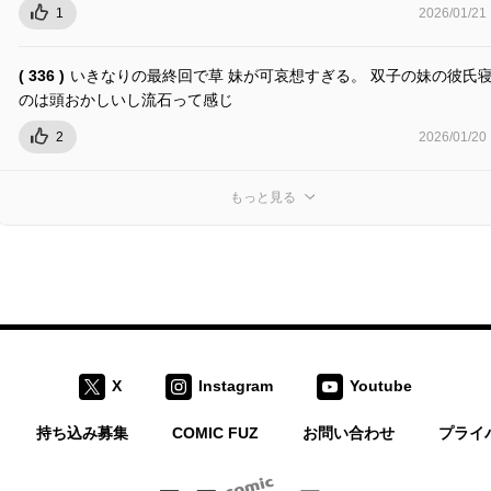
1
2026/01/21
( 336 )
いきなりの最終回で草 妹が可哀想すぎる。 双子の妹の彼氏
のは頭おかしいし流石って感じ
2
2026/01/20
もっと見る
X
Instagram
Youtube
持ち込み募集
COMIC FUZ
お問い合わせ
プライ