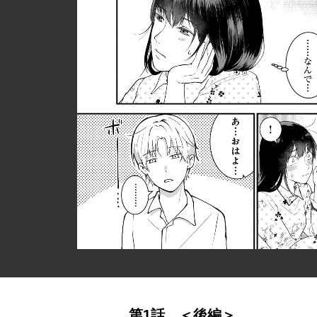
第1話 ＜後編＞