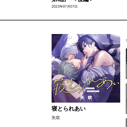
2023年07月07日
寝とられあい
矢吹