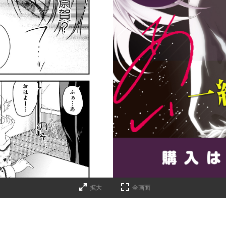
詳細ページへのリンク
拡大
全画面