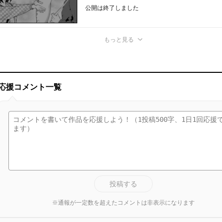
公開は終了しました
もっと見る
応援コメント一覧
投稿する
※通報が一定数を超えたコメントは非表示になります