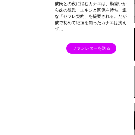
彼氏との夜に悩むカナエは、勘違いか
ら妹の彼氏・ユキジと関係を持ち、歪
な「セフレ契約」を提案される。だが
彼で初めて絶頂を知ったカナエは抗え
ず…
ファンレターを送る