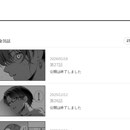
全31話
2026/01/16
第27話
公開は終了しました
2025/12/12
第26話
公開は終了しました