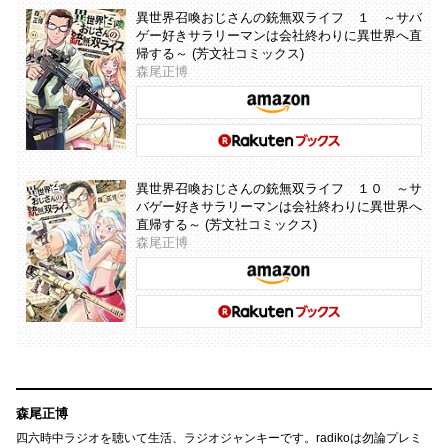
異世界召喚おじさんの銃無双ライフ １ ～サバ
ゲー好きサラリーマンは会社終わりに異世界へ直
帰する～ (芳文社コミックス)
森尾正博
異世界召喚おじさんの銃無双ライフ １０ ～サ
バゲー好きサラリーマンは会社終わりに異世界へ
直帰する～ (芳文社コミックス)
森尾正博
森尾正博
四六時中ラジオを聴いて生活、ラジオジャンキーです。radikoは勿論プレミ