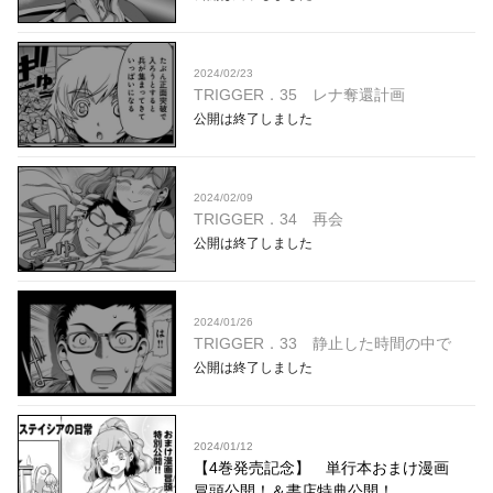
2024/02/23
TRIGGER．35 レナ奪還計画
公開は終了しました
2024/02/09
TRIGGER．34 再会
公開は終了しました
2024/01/26
TRIGGER．33 静止した時間の中で
公開は終了しました
2024/01/12
【4巻発売記念】 単行本おまけ漫画
冒頭公開！＆書店特典公開！