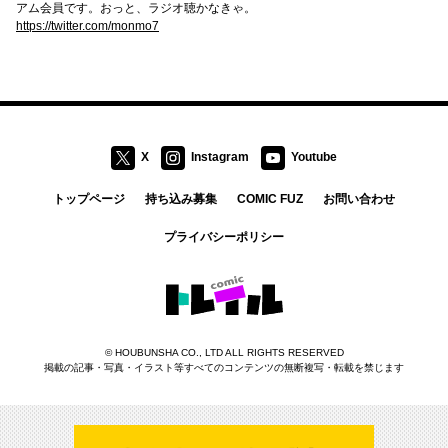
アム会員です。おっと、ラジオ聴かなきゃ。
https://twitter.com/monmo7
X
Instagram
Youtube
トップページ
持ち込み募集
COMIC FUZ
お問い合わせ
プライバシーポリシー
コミックトレイル
©
HOUBUNSHA CO., LTD
ALL RIGHTS RESERVED
掲載の記事・写真・イラスト等すべてのコンテンツの無断複写・転載を禁じます