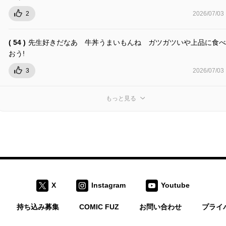
2
2026/07/03
( 54 )
先生好きだなあ 牛丼うまいもんね ガツガツいや上品に食べ
おう!
3
2026/07/03
もっと見る
X
Instagram
Youtube
持ち込み募集
COMIC FUZ
お問い合わせ
プライ