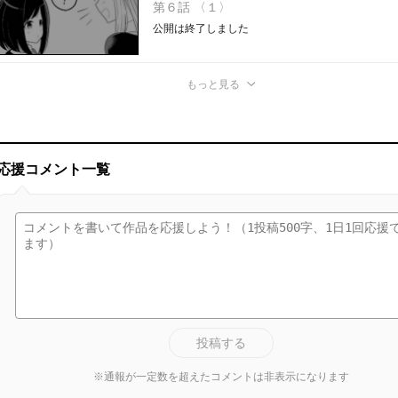
第６話 〈１〉
公開は終了しました
もっと見る
応援コメント一覧
投稿する
※通報が一定数を超えたコメントは非表示になります