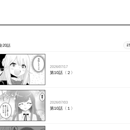
全20話
2026/07/17
第10話〈２〉
2026/07/03
第10話〈１〉