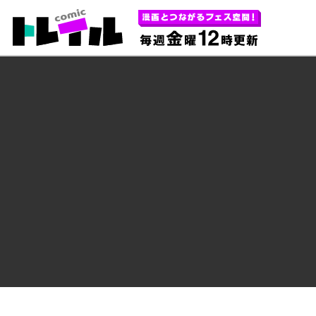
あなたの心にほどよく刺さる 毎週金曜1
コミックトレイル