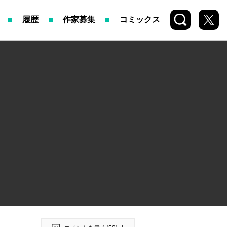
検索
X
履歴
作家募集
コミックス