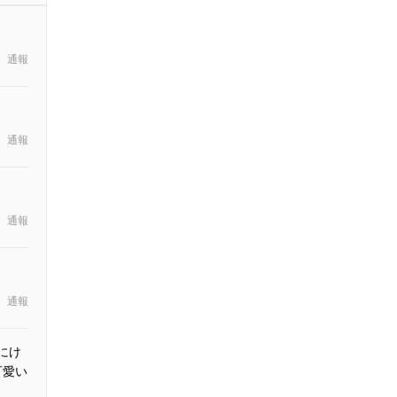
通報
通報
通報
通報
にけ
可愛い