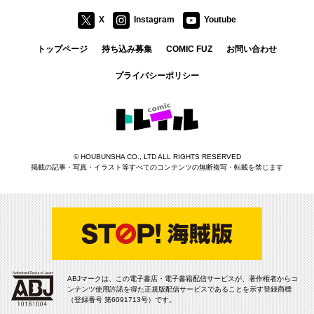
X
Instagram
Youtube
トップページ
持ち込み募集
COMIC FUZ
お問い合わせ
プライバシーポリシー
コミックトレイル
©
HOUBUNSHA CO., LTD
ALL RIGHTS RESERVED
掲載の記事・写真・イラスト等すべてのコンテンツの無断複写・転載を禁じます
ABJマークは、この電子書店・電子書籍配信サービスが、著作権者からコ
ンテンツ使用許諾を得た正規版配信サービスであることを示す登録商標
（登録番号 第6091713号）です。