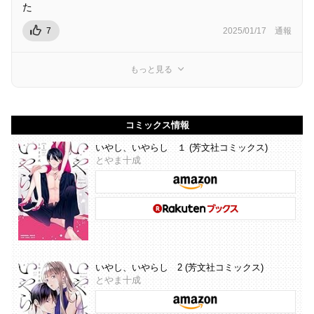
た
7
2025/01/17
通報
もっと見る
コミックス情報
いやし、いやらし １ (芳文社コミックス)
とやま十成
いやし、いやらし 2 (芳文社コミックス)
とやま十成