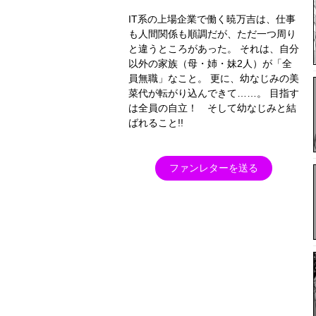
IT系の上場企業で働く暁万吉は、仕事
も人間関係も順調だが、ただ一つ周り
と違うところがあった。 それは、自分
以外の家族（母・姉・妹2人）が「全
員無職」なこと。 更に、幼なじみの美
菜代が転がり込んできて……。 目指す
は全員の自立！ そして幼なじみと結
ばれること!!
ファンレターを送る