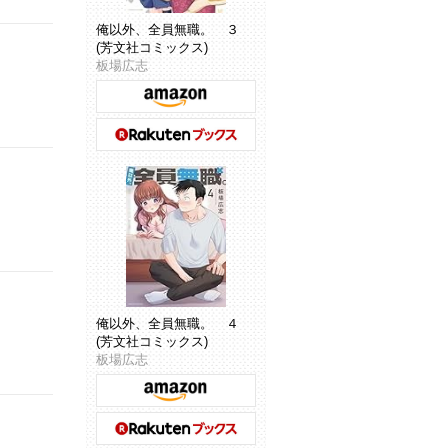
俺以外、全員無職。 ３
(芳文社コミックス)
板場広志
俺以外、全員無職。 ４
(芳文社コミックス)
板場広志