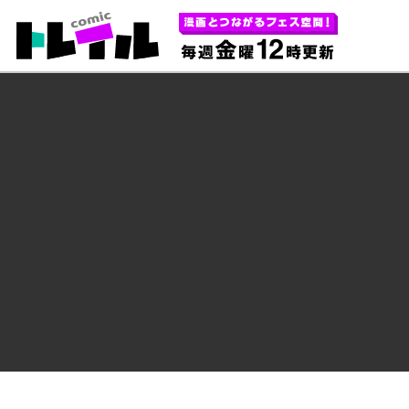
あなたの心にほどよく刺さる 毎週金曜1
コミックトレイル