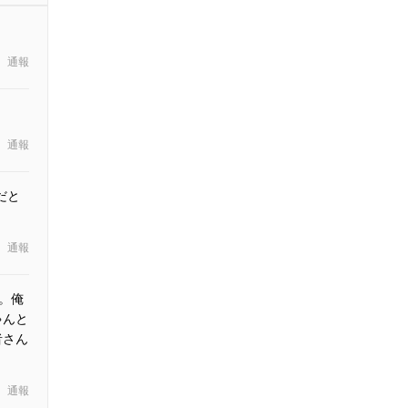
通報
通報
だと
通報
。俺
ゃんと
者さん
通報