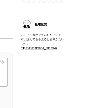
板場広志
いろいろ書かせていただいてま
す。読んでもらえるとありがたい
です。
https://x.com/itaba_tatamiya