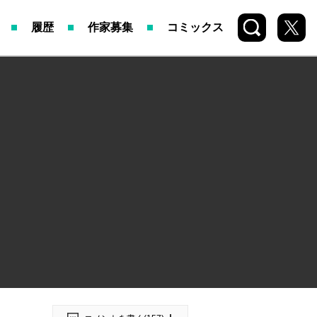
検索
X
履歴
作家募集
コミックス