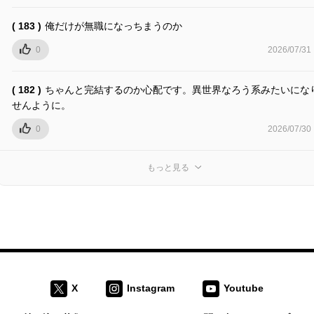
( 183 )
俺だけが無職になっちまうのか
0
2026/07/31
( 182 )
ちゃんと完結するのか心配です。異世界なろう系みたいにな
せんように。
0
2026/07/30
もっと見る
X
Instagram
Youtube