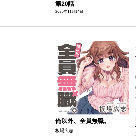
第20話
2025年11月14日
俺以外、全員無職。
板場広志