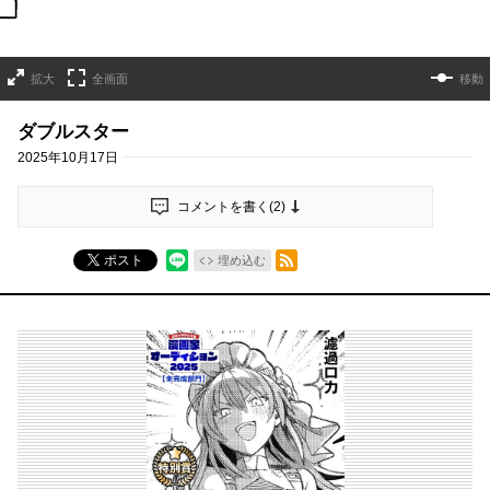
拡大
全画面
移動
ダブルスター
2025年10月17日
コメントを書く(
2
)
RSSフィード
ポスト
埋め込む