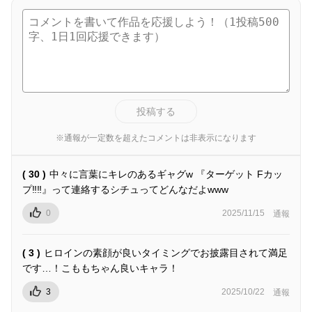
投稿する
※通報が一定数を超えたコメントは非表示になります
( 30 )
中々に言葉にキレのあるギャグw 『ターゲット Fカッ
プ‼︎‼︎』って連絡するシチュってどんなだよwww
0
2025/11/15
通報
( 3 )
ヒロインの素顔が良いタイミングでお披露目されて満足
です…！こももちゃん良いキャラ！
3
2025/10/22
通報