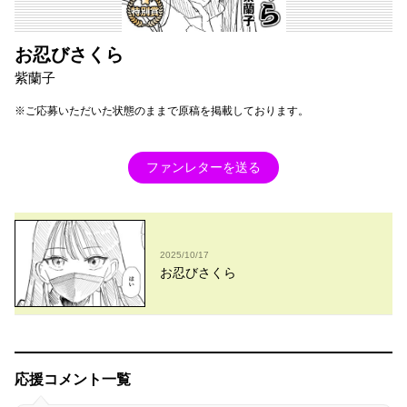
お忍びさくら
紫蘭子
※ご応募いただいた状態のままで原稿を掲載しております。
ファンレターを送る
2025/10/17
お忍びさくら
応援コメント一覧