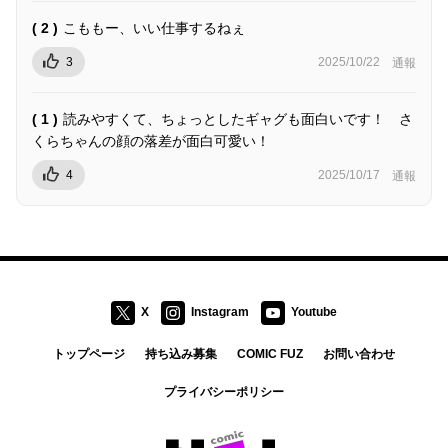
( 2 )
こももー、いい仕事するねぇ
3
2025/10/22
通報
( 1 )
読みやすくて、ちょっとしたギャグも面白いです！ さ
くらちゃんの顔の落差が面白可愛い！
4
2025/10/17
通報
X
Instagram
Youtube
トップページ
持ち込み募集
COMIC FUZ
お問い合わせ
プライバシーポリシー
コミックトレイル