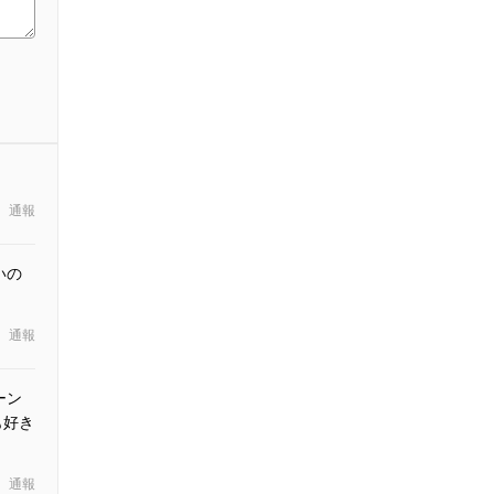
通報
いの
通報
ーン
も好き
通報