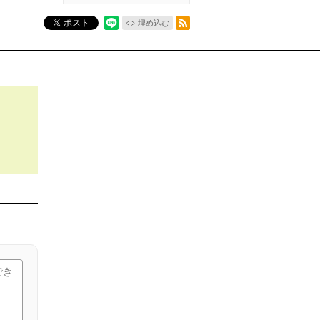
RSSフィード
ポスト
埋め込む