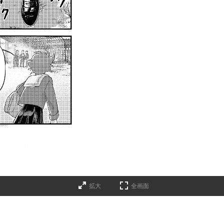
拡大
全画面