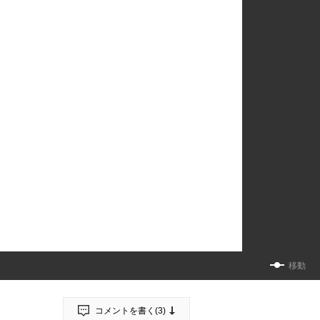
移動
コメントを書く(
3
)