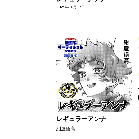
2025年10月17日
レギュラーアンナ
紺屋諭高