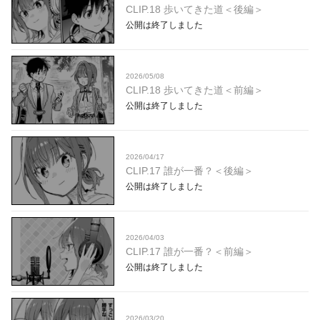
CLIP.18 歩いてきた道＜後編＞
公開は終了しました
2026/05/08
CLIP.18 歩いてきた道＜前編＞
公開は終了しました
2026/04/17
CLIP.17 誰が一番？＜後編＞
公開は終了しました
2026/04/03
CLIP.17 誰が一番？＜前編＞
公開は終了しました
2026/03/20