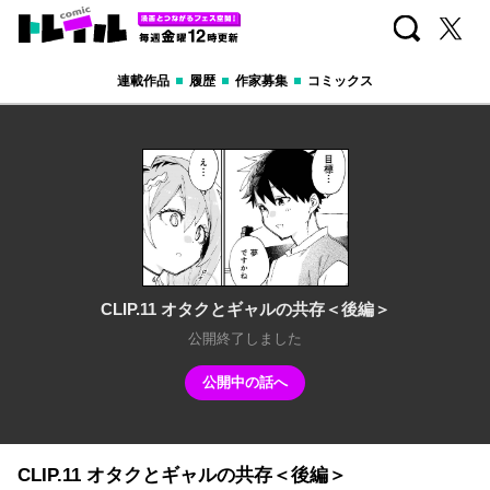
検索
X
コミックトレイル
あなたの心にほどよく刺さる 毎週金曜12時更新
連載作品
履歴
作家募集
コミックス
CLIP.11 オタクとギャルの共存＜後編＞
公開終了しました
公開中の話へ
CLIP.11 オタクとギャルの共存＜後編＞