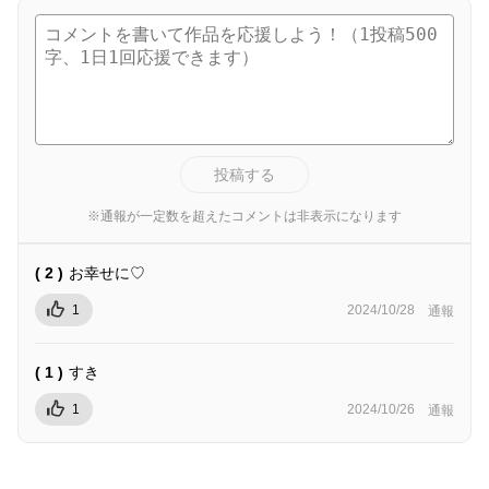
投稿する
※通報が一定数を超えたコメントは非表示になります
( 2 )
お幸せに♡
1
2024/10/28
通報
( 1 )
すき
1
2024/10/26
通報