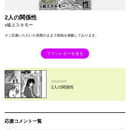
2人の関係性
s級エスキモー
※ご応募いただいた状態のままで原稿を掲載しております。
ファンレターを送る
2024/10/25
2人の関係性
応援コメント一覧