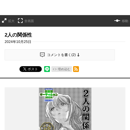
拡大
全画面
移動
2人の関係性
2024年10月25日
コメントを書く(
2
)
RSSフィード
ポスト
埋め込む