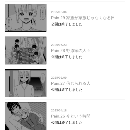
2025/06/06
Pain.29 家族が家族じゃなくなる日
公開は終了しました
2025/05/23
Pain.28 野原家の人々
公開は終了しました
2025/05/09
Pain.27 信じられる人
公開は終了しました
2025/04/18
Pain.26 今という時間
公開は終了しました