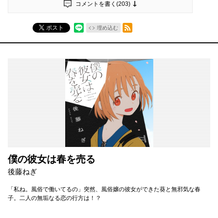
コメントを書く(
203
)
RSSフィード
ポスト
埋め込む
僕の彼女は春を売る
後藤ねぎ
「私ね。風俗で働いてるの」突然、風俗嬢の彼女ができた葵と無邪気な春
子。二人の無垢なる恋の行方は！？