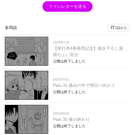
ファンレターを送る
全35話
1話から
2025/07/18
【単行本4巻発売記念】描き下ろし漫
画ちょい見せ
公開は終了しました
2025/07/11
Pain.31 痛みの中で明日へ向かう
公開は終了しました
2025/06/20
Pain.30 春の終わり
公開は終了しました