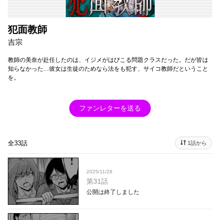
犯面教師
吉宗
教師の美奈が赴任したのは、イジメがはびこる問題クラスだった。だが皆は
知らなかった…彼女は生徒のためなら法をも犯す、サイコ教師だということ
を。
ファンレターを送る
全33話
1話から
2025/11/28
第31話
公開は終了しました