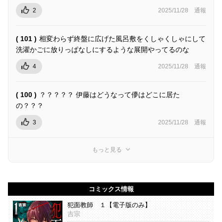
2
2025/11/28
通報
( 101 )
相変わらず終盤に広げた風呂敷をくしゃくしゃにして
洗濯かごに放りっぱなしにするような展開やってるのな
4
2025/11/28
通報
( 100 )
？？？？？ 伊藤はどうなって儚はどこに居た
の？？？
3
2025/11/28
通報
もっと見る
コミックス情報
犯面教師 １【電子版のみ】
吉宗