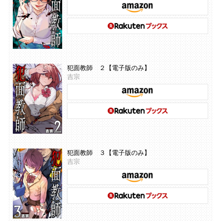
犯面教師 ２【電子版のみ】
吉宗
犯面教師 ３【電子版のみ】
吉宗