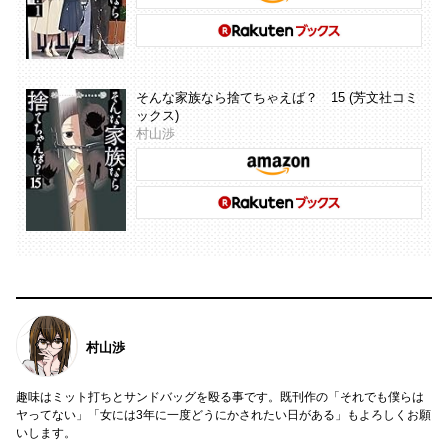
そんな家族なら捨てちゃえば？ 15 (芳文社コミ
ックス)
村山渉
村山渉
趣味はミット打ちとサンドバッグを殴る事です。既刊作の「それでも僕らは
ヤってない」「女には3年に一度どうにかされたい日がある」もよろしくお願
いします。