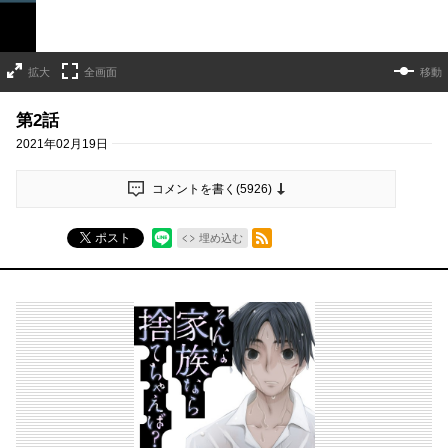
拡大
全画面
移動
第2話
2021年02月19日
コメントを書く(
5926
)
RSSフィード
ポスト
埋め込む