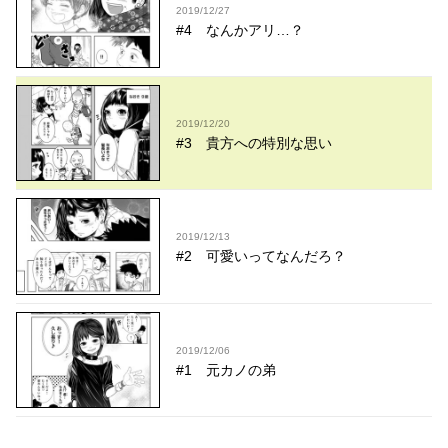
2019/12/27
#4 なんかアリ…？
2019/12/20
#3 貴方への特別な思い
2019/12/13
#2 可愛いってなんだろ？
2019/12/06
#1 元カノの弟