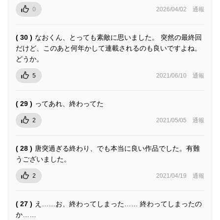
0
2026/04/02
通報
( 30 )
なおくん、とっても素敵に思いました。 突然の最終回
だけど、このあと何年かして連載されるのも良いですよね。
どうか。
5
2021/06/10
通報
( 29 )
ってあれ、終わってた
2
2021/05/05
通報
( 28 )
唐突過ぎる終わり、でも本当に良い作品でした。有難
うございました。
2
2021/04/19
通報
( 27 )
え……お、終わってしまった…… 終わってしまったの
か……