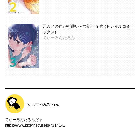
元カノの弟が可愛いって話 ３巻 (トレイルコミ
ックス)
てぃーろんたろん
てぃーろんたろん
てぃーろんたろんだょ
https://www.pixiv.net/users/7314141