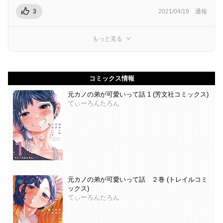
3
2021/04/19
通報
もっと見る
コミックス情報
元カノの弟が可愛いって話 1 (芳文社コミックス)
てぃーろんたろん
元カノの弟が可愛いって話 ２巻 (トレイルコミ
ックス)
てぃーろんたろん