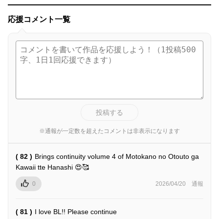
応援コメント一覧
投稿する
※通報が一定数を超えたコメントは非表示になります
( 82 )
Brings continuity volume 4 of Motokano no Otouto ga
Kawaii tte Hanashi 😍🥰
0
2026/04/20
通報
( 81 )
I love BL!! Please continue