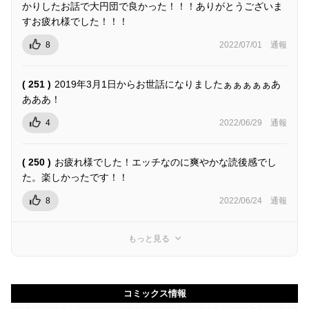
かりしたお話で大円団で良かった！！！ありがとうございま
すお疲れ様でした！！！
8
2022/07/01
通報
( 251 )
2019年3月1日からお世話になりましたぁぁぁぁぁあ
あああ！
4
2022/06/29
通報
( 250 )
お疲れ様でした！エッチなのに爽やかな読後感でし
た。楽しかったです！！
8
2022/06/24
通報
もっと見る
コミックス情報