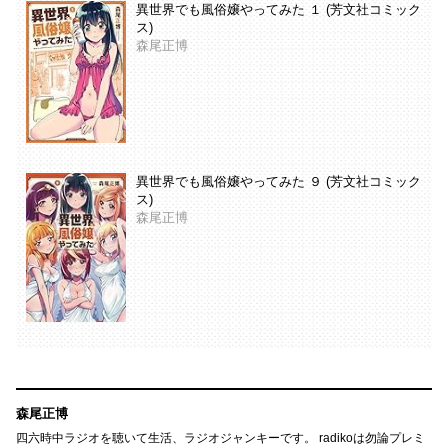
異世界でも風俗嬢やってみた １ (芳文社コミック
ス)
森尾正博
異世界でも風俗嬢やってみた ９ (芳文社コミック
ス)
森尾正博
森尾正博
四六時中ラジオを聴いて生活、ラジオジャンキーです。 radikoは勿論プレミ