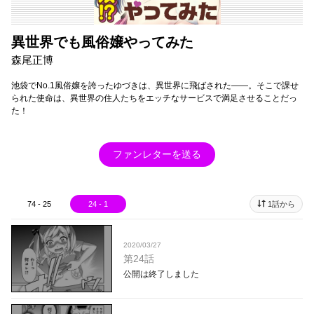
異世界でも風俗嬢やってみた
森尾正博
池袋でNo.1風俗嬢を誇ったゆづきは、異世界に飛ばされた――。そこで課せ
られた使命は、異世界の住人たちをエッチなサービスで満足させることだっ
た！
ファンレターを送る
74 - 25
24 - 1
1話から
2020/03/27
第24話
公開は終了しました