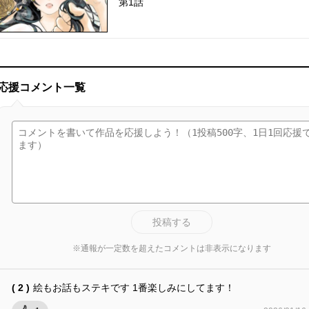
第1話
応援コメント一覧
投稿する
※通報が一定数を超えたコメントは非表示になります
( 2 )
絵もお話もステキです 1番楽しみにしてます！