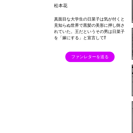
松本花
真面目な大学生の日菜子は気が付くと
見知らぬ世界で黒髪の美形に押し倒さ
れていた。王だというその男は日菜子
を「嫁にする」と宣言して⁉
ファンレターを送る