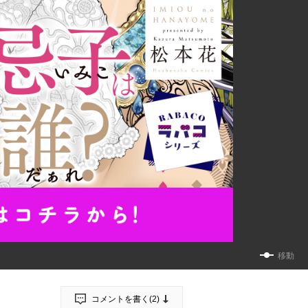
移動
コメントを書く(
2
)