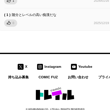
1
2026/01/16
( 1 )
随分とレベルの高い痴漢だな
0
2025/12/19
X
Instagram
Youtube
持ち込み募集
COMIC FUZ
お問い合わせ
プライ
コミックトレイル
©
HOUBUNSHA CO., LTD
ALL RIGHTS RESERVED