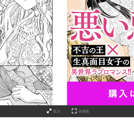
詳細ページへのリンク
拡大
全画面