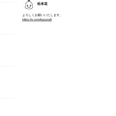
松本花
よろしくお願いいたします。
https://x.com/kazura8