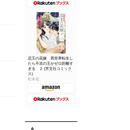
忌王の花嫁 異世界転生し
たら不吉の王がゼロ距離す
ぎる ２ (芳文社コミック
ス)
松本花