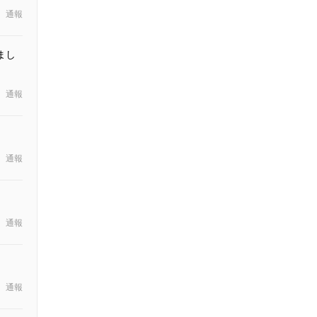
通報
まし
通報
通報
通報
通報