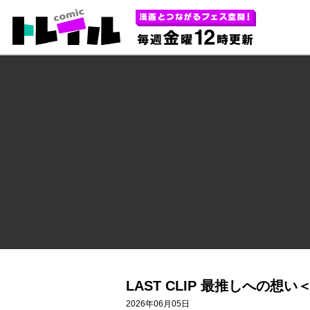
あなたの心にほどよく刺さる 毎週金曜1
コミックトレイル
LAST CLIP 最推しへの想い
2026年06月05日