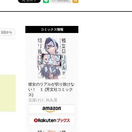
ポスト
埋め込む
コミックス情報
1話から
彼女のリアルが切り抜けな
い！ １ (芳文社コミック
ス)
北屋けけ, 烏丸英