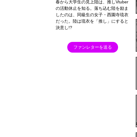
春から大学生の見上陸は、推しVtuber
の活動休止を知る。落ち込む陸を励ま
したのは、同級生の女子・西園寺琉衣
だった。陸は琉衣を「推し」にすると
決意し!?
ファンレターを送る