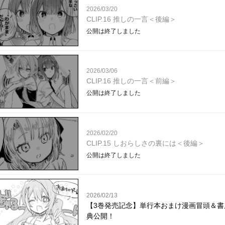
2026/03/20
CLIP.16 推しの一言＜後編＞
公開は終了しました
2026/03/06
CLIP.16 推しの一言＜前編＞
公開は終了しました
2026/02/20
CLIP.15 しおらしさの裏には＜後編＞
公開は終了しました
2026/02/13
【3巻発売記念】単行本おまけ漫画冒頭＆書
典公開！