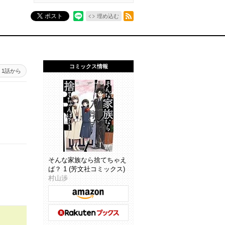
RSSフィード
ポスト
埋め込む
コミックス情報
1話から
そんな家族なら捨てちゃえ
ば？ 1 (芳文社コミックス)
村山渉