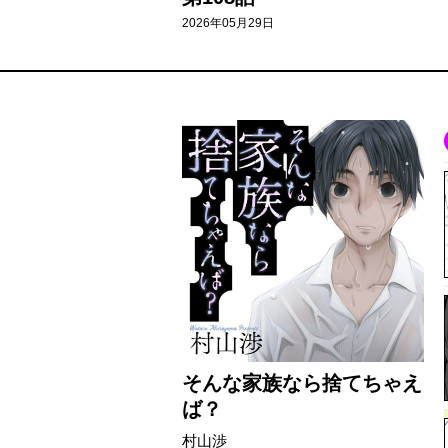
2026年05月29日
そんな家族なら捨てちゃえ
ば？
村山渉