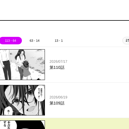
113 - 64
63 - 14
13 - 1
2026/07/17
第110話
2026/06/19
第109話