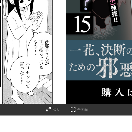
詳細ページへのリンク
拡大
全画面