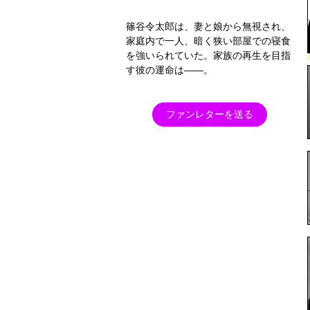
篠谷令太郎は、妻と娘から無視され、
家庭内で一人、暗く狭い部屋での寝食
を強いられていた。家族の再生を目指
す彼の運命は――。
ファンレターを送る