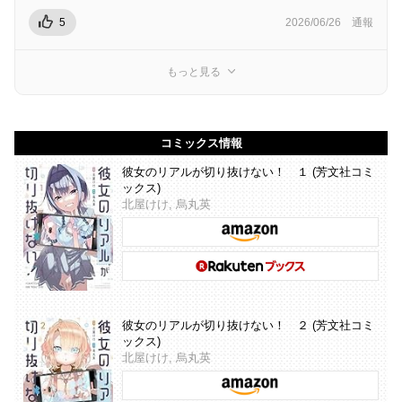
5
2026/06/26
通報
もっと見る
コミックス情報
彼女のリアルが切り抜けない！ １ (芳文社コミ
ックス)
北屋けけ, 烏丸英
彼女のリアルが切り抜けない！ ２ (芳文社コミ
ックス)
北屋けけ, 烏丸英