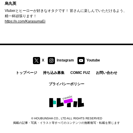
烏丸英
Vtuberとヒーローが好きなオタクです！ 皆さんに楽しんでいただけるよう、
精一杯頑張ります！
https://x.com/KarasumaEi
X
Instagram
Youtube
トップページ
持ち込み募集
COMIC FUZ
お問い合わせ
プライバシーポリシー
コミックトレイル
©
HOUBUNSHA CO., LTD
ALL RIGHTS RESERVED
掲載の記事・写真・イラスト等すべてのコンテンツの無断複写・転載を禁じます