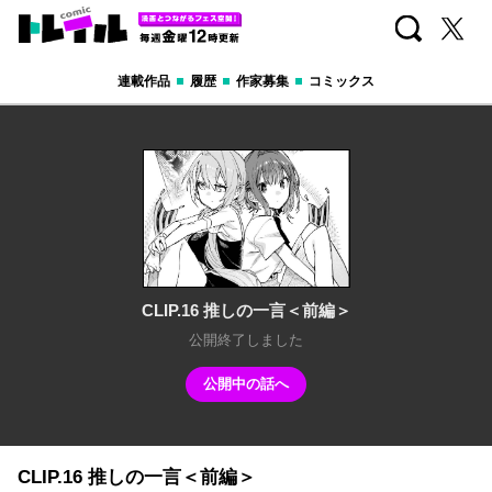
検索
X
コミックトレイル
あなたの心にほどよく刺さる 毎週金曜12時更新
連載作品
履歴
作家募集
コミックス
CLIP.16 推しの一言＜前編＞
公開終了しました
公開中の話へ
CLIP.16 推しの一言＜前編＞