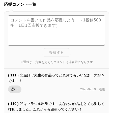
応援コメント一覧
投稿する
※通報が一定数を超えたコメントは非表示になります
( 111 )
北屋けけ先生の作品ってどれ見てもいいなあ 大好き
です！！
0
2026/07/19
通報
( 110 )
私はブラジル出身です。あなたの作品をとても楽しく
拝見しました。これからも頑張ってください！